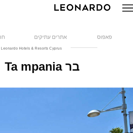
פאפוס
אתרים עתיקים
חו
Leonardo Hotels & Resorts Cyprus
בר Ta mpania