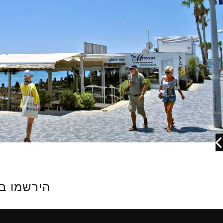
הירשמו בחינם ובקל