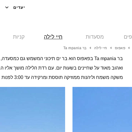
יעדים
פים
מסעדות
חיי לילה
קניות
פאפוס
חיי לילה
בר Ta mpania
בר Ta mpania בפאפוס הוא בר ים תיכוני המשמש גם כמס
ואהוב מאוד על שחיינים בשעות יום. עם רדת הלילה מושך אליו 
משקה משמח וליהנות ממוזיקה תוססת ומרקידה עד 3:00 לפנות בוקר.