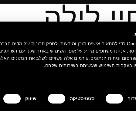
יי לילה
אנחנו משתמשים בקובצי Cookie כדי להתאים אישית תוכן ומודעות, לספק תכונות של מדיה
סף, אנחנו משתפים מידע על אופן השימוש באתר שלנו עם השותפים 
סום וניתוח הנתונים. גורמים אלה עשויים לשלב את הנתונים האלה
 בעקבות השימוש שעשיתם בשירותים שלהם.
דוף
סטטיסטיקה
שיווק