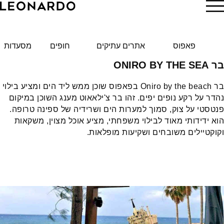
הזמן עכשיו
פאפוס
אתרים עתיקים
חופים
מסעדות
בר ONIRO BY THE SEA
בר Oniro by the beach בפאפוס שוכן ממש ליד הים ומציע בילוי
נהדר על רקע נופים יפים. זהו בר צ'ילאאוט מענג השוכן במיקום
פנטסטי על צוק, סמוך למערות הים ושרידיה של ספינה טרופה.
הוא ידידותי מאוד לבילוי משפחתי, מציע אוכל מצוין, משקאות
וקוקטיילים משובחים ושקיעות מופלאות.