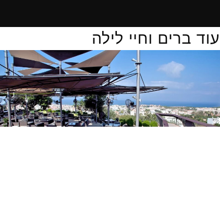
עוד ברים וחיי לילה
Muse בר-קפה
Muse בר-קפה בפאפוס הוא מקום בילוי נהדר לכל מי שרוצה ליהנות