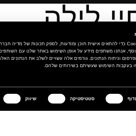
יי לילה
אנחנו משתמשים בקובצי Cookie כדי להתאים אישית תוכן ומודעות, לספק תכונות של מדיה
סף, אנחנו משתפים מידע על אופן השימוש באתר שלנו עם השותפים 
סום וניתוח הנתונים. גורמים אלה עשויים לשלב את הנתונים האלה
 בעקבות השימוש שעשיתם בשירותים שלהם.
דוף
סטטיסטיקה
שיווק