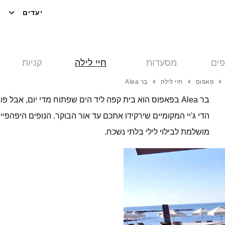
יעדים
פים
מסעדות
חיי לילה
קניות
פאפוס
חיי לילה
בר Alea
בר Alea בפאפוס הוא בית קפה ליד הים שפתוח מדי יום, אבל
הדי ג'יי המקומיים שירקידו אתכם עד אור הבוקר. הנופים היפהפ
מושלמת לבילוי לילי בלתי נשכח.