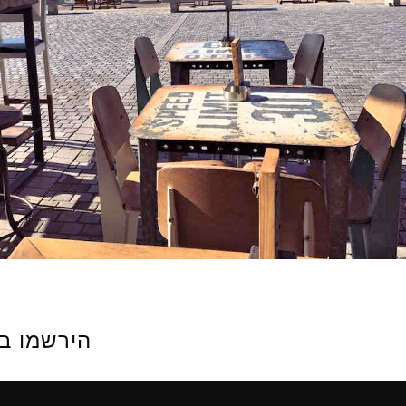
הירשמו בחינם ובקל