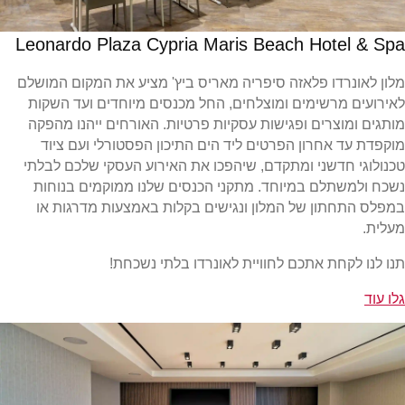
Leonardo Plaza Cypria Maris Beach Hotel & Spa
מלון לאונרדו פלאזה סיפריה מאריס ביץ' מציע את המקום המושלם
לאירועים מרשימים ומוצלחים, החל מכנסים מיוחדים ועד השקות
מותגים ומוצרים ופגישות עסקיות פרטיות. האורחים ייהנו מהפקה
מוקפדת עד אחרון הפרטים ליד הים התיכון הפסטורלי ועם ציוד
טכנולוגי חדשני ומתקדם, שיהפכו את האירוע העסקי שלכם לבלתי
נשכח ולמשתלם במיוחד. מתקני הכנסים שלנו ממוקמים בנוחות
במפלס התחתון של המלון ונגישים בקלות באמצעות מדרגות או
מעלית.
תנו לנו לקחת אתכם לחוויית לאונרדו בלתי נשכחת!
גלו עוד