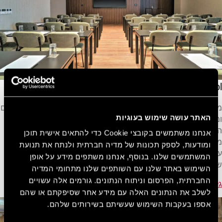
NYX Hotel Limassol
מלון NYX לימסול מציע את המקום המושלם לאירוח אירועים חשובים
האתר עושה שימוש בעוגיות
ומרשימים, מפגישות עסקיות וכנסים ועד השקות מותגים ומוצרים.
המלון שם דגש רב על הפרט הקטן ביותר בכדי להבטיח חוויה
אנחנו משתמשים בקובצי Cookie כדי להתאים אישית תוכן
מושלמת לכל אורח בלב העיר התוססת לימסול. אנו מספקים לכם
ומודעות, לספק תכונות של מדיה חברתית ולנתח את תנועת
עזרים טכניים מתקדמים ושירות מוקפד של צוות האירועים המיומן
המשתמשים שלנו. בנוסף, אנחנו משתפים מידע על אופן
שלנו שייענה לכל צורך ובקשה.
השימוש באתר שלנו עם השותפים שלנו מתחומי המדיה
החברתית, הפרסום וניתוח הנתונים. גורמים אלה עשויים
גלו עוד
לשלב את הנתונים האלה עם מידע אחר שסיפקתם או שהם
אספו בעקבות השימוש שעשיתם בשירותים שלהם.