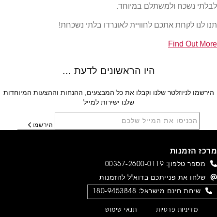
לבלתי נשכח ולמשתלם במיוחד.
תנו לנו לקחת אתכם לחוויית לאונרדו בלתי נשכחת!
Find Out More
הירשמו לניוזלטר שלנו וקבלו את כל המבצעים, ההנחות וההצעות המיוחדות
שלנו ישירות למייל
הירשמו
מרכז הזמנות
מספר טלפון:
00357-2600-0119
שלחו את פנייתכם בדוא"ל להזמנות
שיחת חינם מישראל:
180-9453848
מדיניות פרטיות
תנאי שימוש