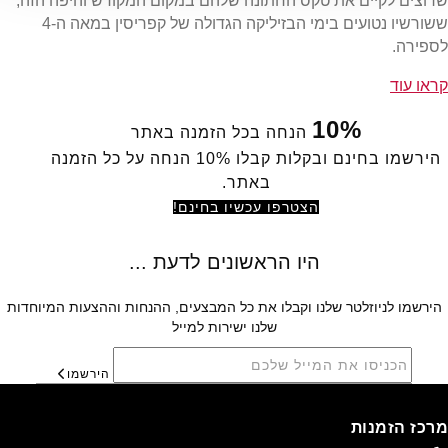
שרוצים לקיים את טקס החתונה שלהם במקום המקודש והיפה הזה,
ששורשיו נטועים בימי הבזיליקה הגדולה של קפריסין במאה ה-4
לספירה.
קראו עוד
10%
הנחה בכל הזמנה באתר
הירשמו בחינם ובקלות קבלו 10% הנחה על כל הזמנה
באתר.
הצטרפו עכשיו בחינם!
הירשמו לניוזלטר שלנו וקבלו את כל המבצעים, ההנחות וההצעות המיוחדות
שלנו ישירות למייל
הירשמו
מרכז הזמנות