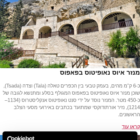
מנזר איוס נאופיטוס בפאפוס
כ-6 ק"מ מהים, בעמק טבעי בין הכפרים טאלה (Tala) וצדה (Tsada),
שוכן מנזר איוס נאופיטוס בפאפוס המגולף בסלע ומתנשא לגובה של
כ-450 מטר. המנזר נוסד על ידי סנט נאופיטוס אנקליסטרוס (1134–
1214), נזיר אורתודוקסי שמתועד בכתבים באירועי מסעי הצלב
הראשונים.
קראו עוד