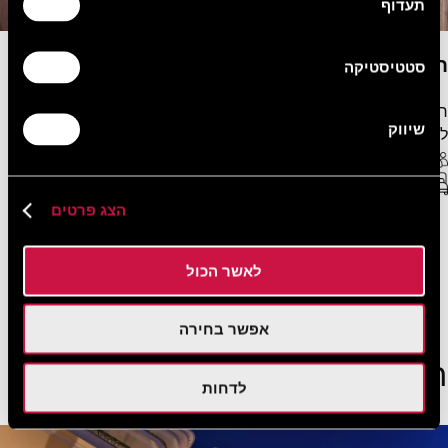
תעדוף
חדר סטנדרט עם נוף לעיר
סטטיסטיקה
חדר סטנדרט ממוזג בגודל נוח, המתאים במיוחד ליחידים או
שיווק
לזוגות.
2 אורחים מקסימום
WiFi חופשי
מיטה זוגית או מיטות טווין
24 מ"ר
הצג פרטים
ראו עוד
הזמן עכשיו
לאשר הכול
ראו את כל החדרים
אפשר בחירה
הצעות מיוחדות
לדחות