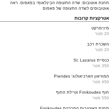
תחנת אוטובוס: שדה התעופה הבינלאומי בפאפוס. ראה
אוטובוסים לשדה התעופה של פאפוס
אטרקציות קרובות
מינימרקט
20 מטר
השכרת רכב
20 מטר
כנסיית St. Lazarus
350 מטר
המוזיאון הארכיאולוגי Pierides
450 מטר
חוף Finikoudes וטיילת החוף
550 מטר
תחנת האוטובוס המרכזית Finikoudes