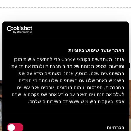
10%
הנחה בכל הזמנה באתר
הירשמו בחינם ובקלות קבלו 10% הנחה על כל הזמנה
באתר.
הצטרפו עכשיו בחינם!
האתר עושה שימוש בעוגיות
אנחנו משתמשים בקובצי Cookie כדי להתאים אישית תוכן
הצג חדרים נוספים
ומודעות, לספק תכונות של מדיה חברתית ולנתח את תנועת
המשתמשים שלנו. בנוסף, אנחנו משתפים מידע על אופן
השימוש באתר שלנו עם השותפים שלנו מתחומי המדיה
החברתית, הפרסום וניתוח הנתונים. גורמים אלה עשויים
לשלב את הנתונים האלה עם מידע אחר שסיפקתם או שהם
אספו בעקבות השימוש שעשיתם בשירותים שלהם.
בחירת
הכרחיות
הסכמה