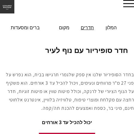
הזמן עכשיו
המלון
חדרים
מקום
ברים ומסעדות
חדר סופיריור עם נוף לעיר
בחדר הסופיריור שלנו אין ספק שלגמרי תרגישו בבית, הוא נפרש על
פני 27 מ"ר מרווחים ונעימים, ויכול להכיל עד 3 אורחים. הוא משקיף
על הנוף הציורי של לרנקה, וכולל מיטות טווין או מיטות זוגיות, חדר
רחצה עם מקלחת ומוצרי טיפוח, טלוויזיה בלוויין, אינטרנט אלחוטי
חינם, מיני בר, כספת ואמצעים להכנת תה/קפה.
יכול להכיל עד 3 אורחים