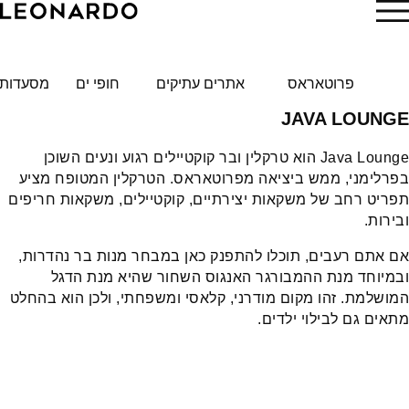
הזמן עכשיו
פרוטאראס
אתרים עתיקים
חופי ים
מסעדות
JAVA LOUNGE
Java Lounge הוא טרקלין ובר קוקטיילים רגוע ונעים השוכן
בפרלימני, ממש ביציאה מפרוטאראס. הטרקלין המטופח מציע
תפריט רחב של משקאות יצירתיים, קוקטיילים, משקאות חריפים
ובירות.
אם אתם רעבים, תוכלו להתפנק כאן במבחר מנות בר נהדרות,
ובמיוחד מנת ההמבורגר האנגוס השחור שהיא מנת הדגל
המושלמת. זהו מקום מודרני, קלאסי ומשפחתי, ולכן הוא בהחלט
מתאים גם לבילוי ילדים.