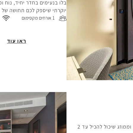
בלו בנעימים בחדר יחיד, נוח ו
יוקרתי שיספק לכם תחושה של בי
1 אורחים מקסימום
ראו עוד
לאחר יום חווייתי ברחבי לימסול התרווחו בנחת בחדר זוגי נעים וממוזג שיכול להכיל עד 2