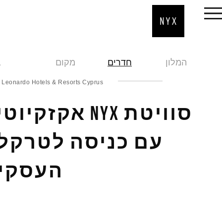
המלון
חדרים
מקום
ב
Leonardo Hotels & Resorts Cyprus
סוויטת NYX אקזקיו
עם כניסה לטרקלי
העסקי