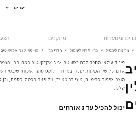
יעדים
רים ומסעדות
מתקנים
הצעו
מלונות לימסול
מלון NYX לימסול
חדרי מלון
סוויטת NYX אקזקיוטיב
טיב
אדם שלישי. המיטות יפנקו במזרון דלוקס סופר איכותי שיבטיח 
ן
שלנו.
ם
יכול להכיל עד 3 אורחים