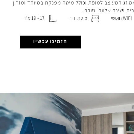
ממוזג המעוצב למופת וכולל מיטה מפנקת במיוחד ומזרון
ת ושינה שלווה וטובה.
WiFi חופשי
מיטת יחיד
17 - 19 מ"ר
הזמינו עכשיו