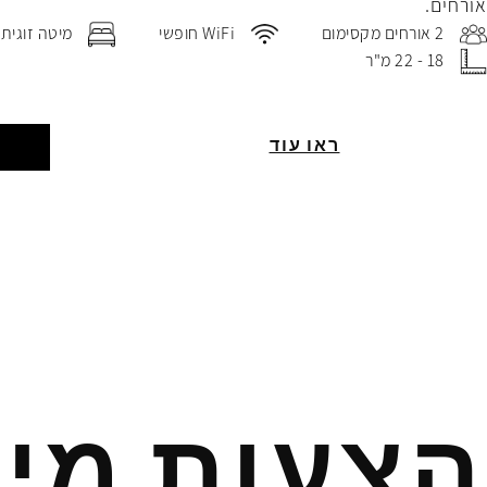
אורחים.
2 אורחים מקסימום
WiFi חופשי
מיטה זוגית
18 - 22 מ"ר
ראו עוד
ה
הצעות מיו