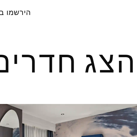
הירשמו בחינם ובקל
הצג חדרים