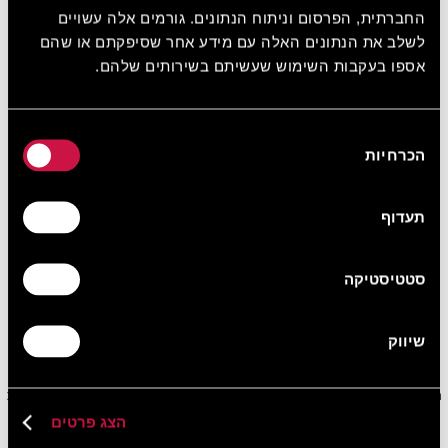
החברתית, הפרסום וניתוח הנתונים. גורמים אלה עשויים
לשלב את הנתונים האלה עם מידע אחר שסיפקתם או שהם
אספו בעקבות השימוש שעשיתם בשירותים שלהם.
בחירת
הכרחיות
הסכמה
10%
תעדוף
הנחה בכל הזמנה באתר
הירשמו בחינם ובקלות קבלו 10% הנחה על כל הזמנה
באתר.
סטטיסטיקה
הצטרפו עכשיו בחינם!
שיווק
הירשמו לניוזלטר שלנו וקבלו את כל המבצעים, ההנחות וההצעות המיוחדות
שלנו ישירות למייל
הצג פרטים