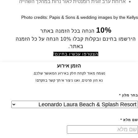
ארוחת ערב זוגית רומנטית לאור נרות במהלך השהייה
Photo credits: Papis & Sons & wedding images by the Kellys
10%
הנחה בכל הזמנה באתר
הירשמו בחינם ובקלות קבלו 10% הנחה על כל הזמנה
באתר.
הצטרפו עכשיו בחינם!
הזמן אירוע
נשמח מאוד לקחת חלק באירוע המאושר שלכם.
נא הזן פרטים, ואנו ניצור איתך קשר בהקדם!
בחר מלון *
שם מלא *