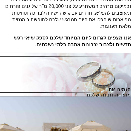
ובמיקום מרהיב המשתרע על פני 20,000 מ"ר של גנים פורחים
ומעוצבים להפליא, חדרים עם גישה ישירה לבריכה וסוויטות
מפוארות שיהפכו את היום המרגש שלכם לחופשה רומנטית
מלאת תענוגות.
אנו מצפים לגרום ליום המיוחד שלכם לספק שיאי רגש
חדשים ולצבור זכרונות אהבה בלתי נשכחים.
הזמינו את
מועד החתונה שלכם
Online
בדקו זמינות אונליין