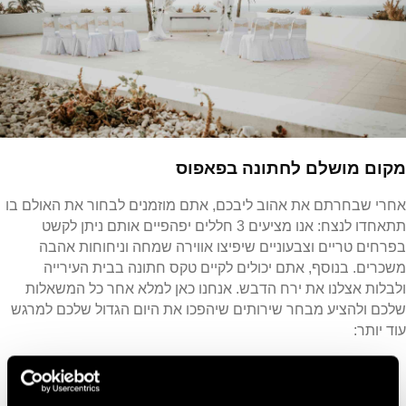
מקום מושלם לחתונה בפאפוס
אחרי שבחרתם את אהוב ליבכם, אתם מוזמנים לבחור את האולם בו
תתאחדו לנצח: אנו מציעים 3 חללים יפהפיים אותם ניתן לקשט
בפרחים טריים וצבעוניים שיפיצו אווירה שמחה וניחוחות אהבה
משכרים. בנוסף, אתם יכולים לקיים טקס חתונה בבית העירייה
ולבלות אצלנו את ירח הדבש. אנחנו כאן למלא אחר כל המשאלות
שלכם ולהציע מבחר שירותים שיהפכו את היום הגדול שלכם למרגש
עוד יותר:
פרחים טריים במרכז השולחן
עוגת חתונה