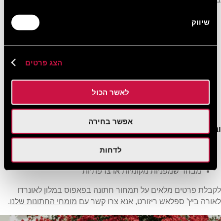
מזנון לילה קפריסאי
שיווק
מזנון BBQ לילי
ארוחת ערב חגיגית (תפריט 1)
ארוחת ערב חגיגית (תפריט 2)
הצג פרטים
ארוחת ערב חגיגית (תפריט 3)
ארוחת ערב חגיגית (תפריט 4)
ארוחת ערב חגיגית (תפריט 5)
לאשר הכול
ארוחת ערב חגיגית צמחונית (תפריט 1)
ארוחת ערב חגיגית צמחונית (תפריט 2)
אפשר בחירה
ובנוסף:
פרחים ובלונים (העלות תיקבע בהתאם להזמנה)
לדחות
מוזיקה חיה או DJ
מבחר שמפניות מקומיות או צרפתיות
לקבלת פרטים מלאים על תמחור חתונה בפאפוס במלון לאונרדו
לאורה ביץ' ספלאש ריזורט, אנא צרו קשר עם
מומחי החתונות שלנו
.